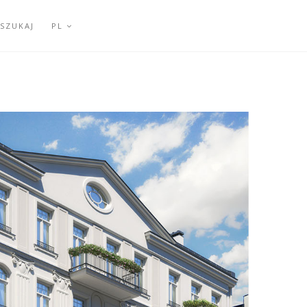
SZUKAJ
PL